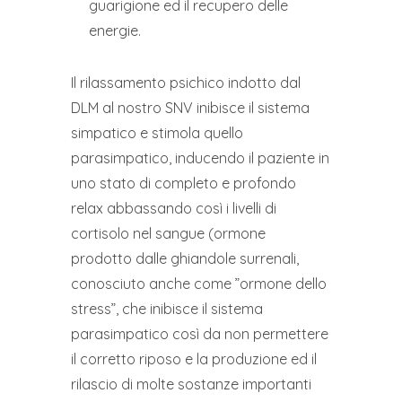
guarigione ed il recupero delle
energie.
Il rilassamento psichico indotto dal
DLM al nostro SNV inibisce il sistema
simpatico e stimola quello
parasimpatico, inducendo il paziente in
uno stato di completo e profondo
relax abbassando così i livelli di
cortisolo nel sangue (ormone
prodotto dalle ghiandole surrenali,
conosciuto anche come ”ormone dello
stress”, che inibisce il sistema
parasimpatico così da non permettere
il corretto riposo e la produzione ed il
rilascio di molte sostanze importanti