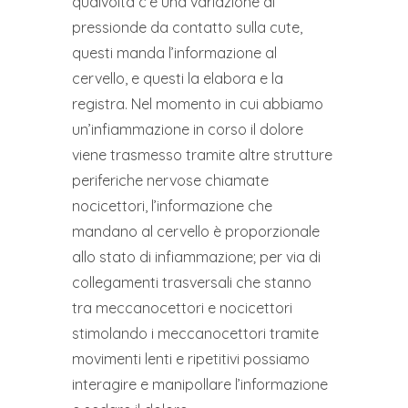
qualvolta c’è una variazione di
pressionde da contatto sulla cute,
questi manda l’informazione al
cervello, e questi la elabora e la
registra. Nel momento in cui abbiamo
un’infiammazione in corso il dolore
viene trasmesso tramite altre strutture
periferiche nervose chiamate
nocicettori, l’informazione che
mandano al cervello è proporzionale
allo stato di infiammazione; per via di
collegamenti trasversali che stanno
tra meccanocettori e nocicettori
stimolando i meccanocettori tramite
movimenti lenti e ripetitivi possiamo
interagire e manipollare l’informazione