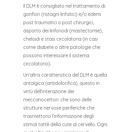
Il DLM è consigliato nel trattamento di:
gonfiori (ristagni linfatici) e/o edemi
post traumatici o post chirurgici,
asporto dei linfonodi (mastectomie),
cheloidi e stasi circolatoria (in casi
come diabete o altre patologie che
possono interessare il sistema
circolatorio).
Un’altra caratteristica del DLM è quella
antalgica (antidolorifica), questo in
virtù dell’interazione dei
meccanocettori: che sono delle
strutture nervose periferiche che
trasmettono l’informazione degli
stimoli tattili della cute al cervello. Ogni