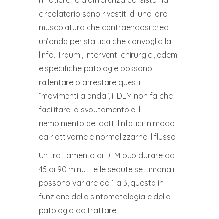
linfatici che a differenza del sistema
circolatorio sono rivestiti di una loro
muscolatura che contraendosi crea
un’onda peristaltica che convoglia la
linfa. Traumi, interventi chirurgici, edemi
e specifiche patologie possono
rallentare o arrestare questi
”movimenti a onda”, il DLM non fa che
facilitare lo svoutamento e il
riempimento dei dotti linfatici in modo
da riattivarne e normalizzarne il flusso.
Un trattamento di DLM può durare dai
45 ai 90 minuti, e le sedute settimanali
possono variare da 1 a 3, questo in
funzione della sintomatologia e della
patologia da trattare.