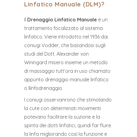
Linfatico Manuale (DLM)?
Il
Drenaggio Linfatico Manuale
è un
trattamento focalizzato al sistema
linfatico. Viene introdotto nel 1936 dai
coniugi Vodder, che basandosi sugli
studi del Dott. Alexander von
Winingard misero insieme un metodo
di massaggio tutt’ora in uso chiamato
appunto drenaggio manuale linfatico
o llinfodrenaggio.
I coniugi osservanrono che stimolando
la cute con determinati movimenti
potevano facilitare la suzione e la
spinta dei dotti linfatici, quindi far fluire
la linfa migliorando così la funzione e