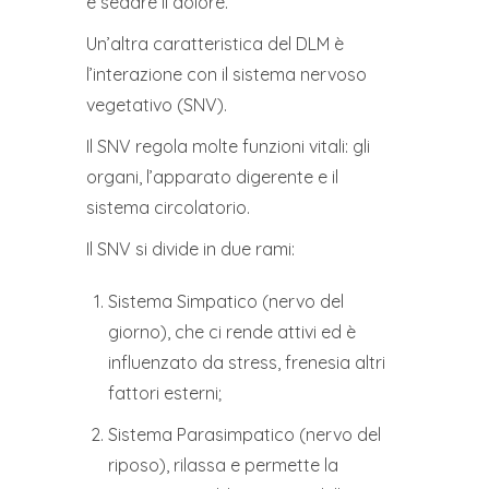
e sedare il dolore.
Un’altra caratteristica del DLM è
l’interazione con il sistema nervoso
vegetativo (SNV).
Il SNV regola molte funzioni vitali: gli
organi, l’apparato digerente e il
sistema circolatorio.
Il SNV si divide in due rami:
Sistema Simpatico (nervo del
giorno), che ci rende attivi ed è
influenzato da stress, frenesia altri
fattori esterni;
Sistema Parasimpatico (nervo del
riposo), rilassa e permette la