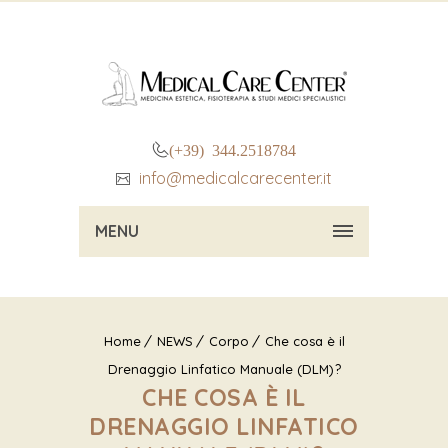
(+39) 344.2518784
info@medicalcarecenter.it
MENU
Home
NEWS
Corpo
Che cosa è il
Drenaggio Linfatico Manuale (DLM)?
CHE COSA È IL
DRENAGGIO LINFATICO