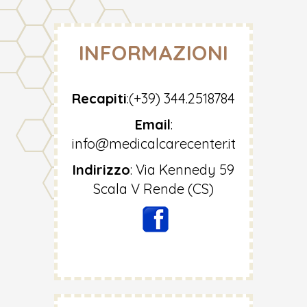
INFORMAZIONI
Recapiti
:
(+39) 344.2518784
Email
:
info@medicalcarecenter.it
Indirizzo
:
Via Kennedy 59
Scala V Rende (CS)