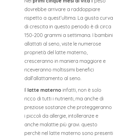
Nei
primi cinque mesi di vita
il peso
dovrebbe arrivare a raddoppiare
rispetto a quest’ultima. La giusta curva
di crescita in questo periodo è di circa
150-200 grammi a settimana. I bambini
allattati al seno, viste le numerose
proprietà del latte materno,
cresceranno in maniera maggiore e
riceveranno moltissimi benefici
dall’allattamento al seno.
Il
latte materno
infatti, non è solo
ricco di tutti i nutrienti, ma anche di
preziose sostanze che proteggeranno
i piccoli da allergie, intolleranze e
anche malattie più gravi. questo
perchè nel latte materno sono presenti