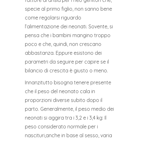
fattore di ansia per i neo genitori che,
specie al primo figlio, non sanno bene
come regolarsi riguardo
l’alimentazione dei neonati. Sovente, si
pensa che i bambini mangino troppo
poco e che, quindi, non crescano
abbastanza. Eppure esistono dei
parametri da seguire per capire se il
bilancio di crescita è giusto o meno.
Innanzitutto bisogna tenere presente
che il peso del neonato cala in
proporzioni diverse subito dopo il
parto. Generalmente, il peso medio dei
neonati si aggira tra i 3,2 e i 3,4 kg: Il
peso considerato normale per i
nascituri,anche in base al sesso, varia