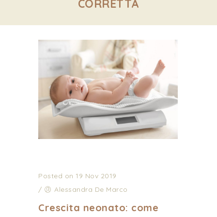
CORRETTA
Posted on 19 Nov 2019
/
Alessandra De Marco
Crescita neonato: come