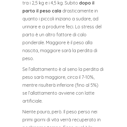
tra i 2,5 kg e i 4,5 kg. Subito
dopo il
parto il peso cala
drasticamente in
quanto i piccoli iniziano a sudare, ad
urinare e a produrre feci. Lo stress del
parto è un altro fattore di calo
ponderale. Maggiore è il peso alla
nascita, maggiore sarà la perdita di
peso.
Se l’allattamento è al seno la perdita di
peso sarà maggiore, circa il 7-10%,
mentre risulterà inferiore (fino al 5%)
se l’allattamento avviene con latte
artificiale.
Niente paura, però. Il peso perso nei
primi giorni di vita verrà recuperato in