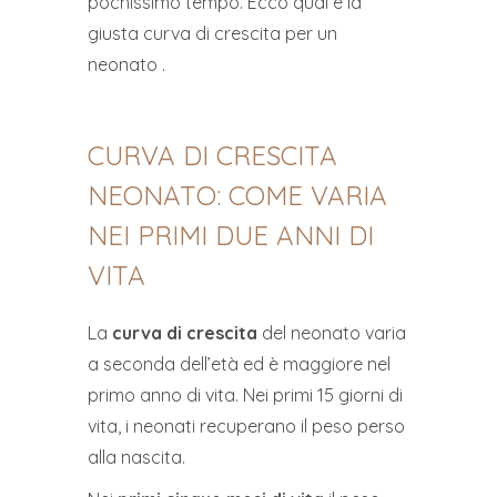
pochissimo tempo. Ecco qual è la
giusta curva di crescita per un
neonato .
CURVA DI CRESCITA
NEONATO: COME VARIA
NEI PRIMI DUE ANNI DI
VITA
La
curva di crescita
del neonato varia
a seconda dell’età ed è maggiore nel
primo anno di vita. Nei primi 15 giorni di
vita, i neonati recuperano il peso perso
alla nascita.