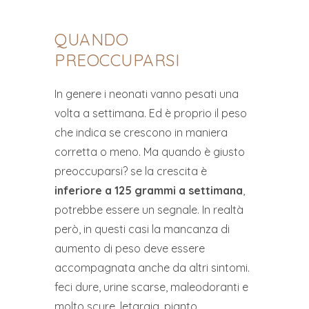
QUANDO
PREOCCUPARSI
In genere i neonati vanno pesati una
volta a settimana. Ed è proprio il peso
che indica se crescono in maniera
corretta o meno. Ma quando è giusto
preoccuparsi? se la crescita è
inferiore a 125 grammi a settimana
,
potrebbe essere un segnale. In realtà
però, in questi casi la mancanza di
aumento di peso deve essere
accompagnata anche da altri sintomi.
feci dure, urine scarse, maleodoranti e
molto scure, letargia, pianto