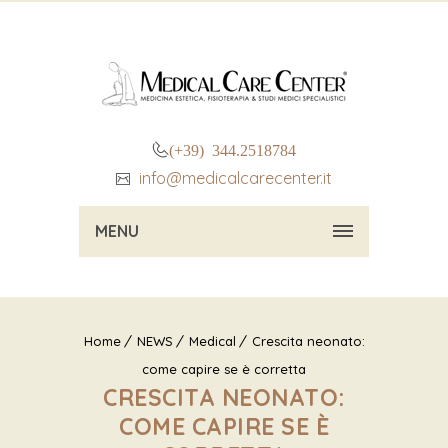
(+39) 344.2518784
info@medicalcarecenter.it
MENU
Home
NEWS
Medical
Crescita neonato:
come capire se è corretta
CRESCITA NEONATO:
COME CAPIRE SE È