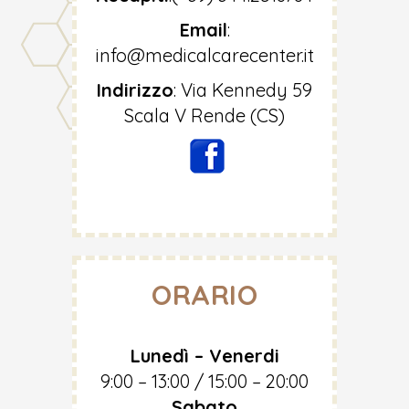
Email
:
info@medicalcarecenter.it
Indirizzo
:
Via Kennedy 59
Scala V Rende (CS)
ORARIO
Lunedì – Venerdi
9:00 – 13:00 / 15:00 – 20:00
Sabato