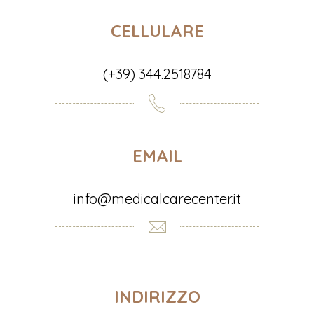
CELLULARE
(+39) 344.2518784
EMAIL
info@medicalcarecenter.it
INDIRIZZO