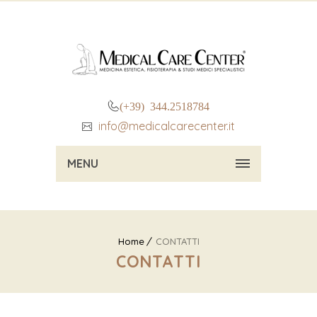
(+39) 344.2518784
info@medicalcarecenter.it
MENU
Home
CONTATTI
CONTATTI