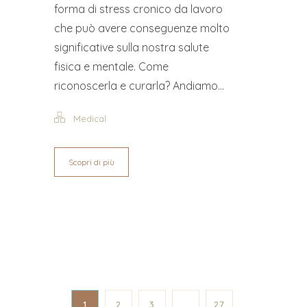
forma di stress cronico da lavoro
che può avere conseguenze molto
significative sulla nostra salute
fisica e mentale. Come
riconoscerla e curarla? Andiamo...
Medical
Scopri di più
1
2
3
…
27