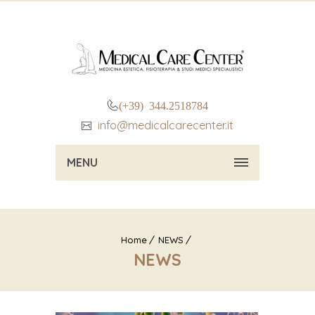
(+39) 344.2518784
info@medicalcarecenter.it
MENU
Home
NEWS
NEWS