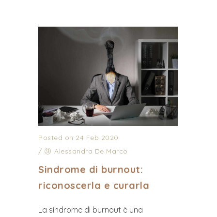
Posted on 24 Feb 2020
/
Alessandra De Marco
Sindrome di burnout:
riconoscerla e curarla
La sindrome di burnout è una