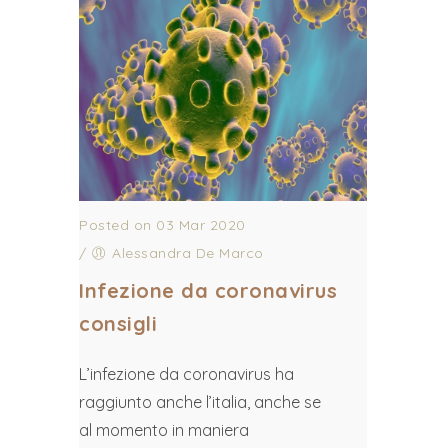
Posted on 03 Mar 2020
/
Alessandra De Marco
Infezione da coronavirus
consigli
L’infezione da coronavirus ha
raggiunto anche l’italia, anche se
al momento in maniera