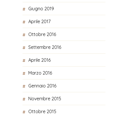
Giugno 2019
Aprile 2017
Ottobre 2016
Settembre 2016
Aprile 2016
Marzo 2016
Gennaio 2016
Novembre 2015
Ottobre 2015