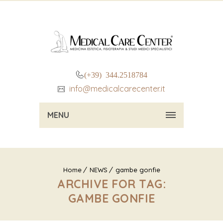
(+39) 344.2518784
info@medicalcarecenter.it
MENU
Home
NEWS
gambe gonfie
ARCHIVE FOR TAG:
GAMBE GONFIE