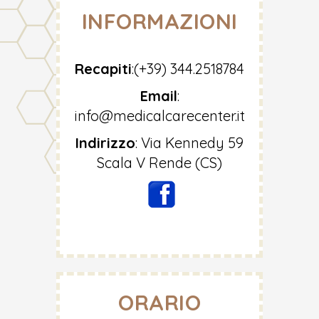
INFORMAZIONI
Recapiti
:
(+39) 344.2518784
Email
:
info@medicalcarecenter.it
Indirizzo
:
Via Kennedy 59
Scala V Rende (CS)
ORARIO