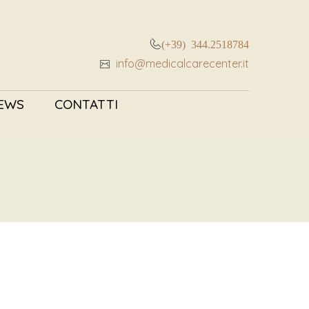
(+39) 344.2518784
info@medicalcarecenter.it
EWS
CONTATTI