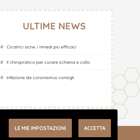
ULTIME NEWS
Cicatrici acne: i rimedi più efficaci
Il chiropratico per curare schiena e collo
Infezione da coronavirus consigli
LE MIE IMPOSTAZIONI
ACCETTA
olicy
-
Cookie Policy