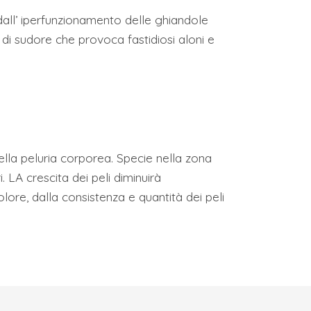
 dall’ iperfunzionamento delle ghiandole
 di sudore che provoca fastidiosi aloni e
ella peluria corporea. Specie nella zona
. LA crescita dei peli diminuirà
ore, dalla consistenza e quantità dei peli