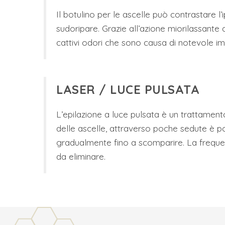
Il botulino per le ascelle può contrastare l
sudoripare. Grazie all’azione miorilassante 
cattivi odori che sono causa di notevole i
LASER / LUCE PULSATA
L’epilazione a luce pulsata è un trattament
delle ascelle, attraverso poche sedute è poss
gradualmente fino a scomparire. La frequenz
da eliminare.