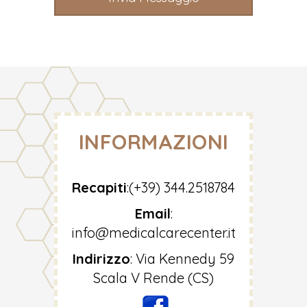
INFORMAZIONI
Recapiti
:
(+39) 344.2518784
Email
:
info@medicalcarecenter.it
Indirizzo
:
Via Kennedy 59
Scala V Rende (CS)