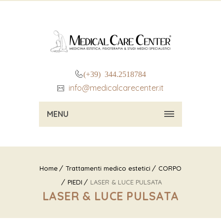
(+39) 344.2518784
info@medicalcarecenter.it
MENU
Home
Trattamenti medico estetici
CORPO
PIEDI
LASER & LUCE PULSATA
LASER & LUCE PULSATA