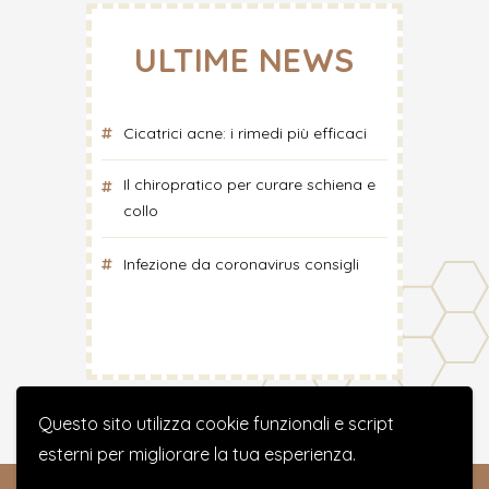
ULTIME NEWS
Cicatrici acne: i rimedi più efficaci
Il chiropratico per curare schiena e
collo
Infezione da coronavirus consigli
Questo sito utilizza cookie funzionali e script
esterni per migliorare la tua esperienza.