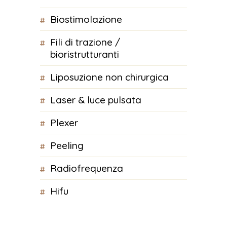
biostimolazione
fili di trazione /
bioristrutturanti
liposuzione non chirurgica
laser & luce pulsata
plexer
peeling
radiofrequenza
hifu