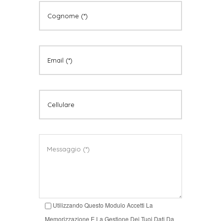
Utilizzando Questo Modulo Accetti La
Memorizzazione E La Gestione Dei Tuoi Dati Da