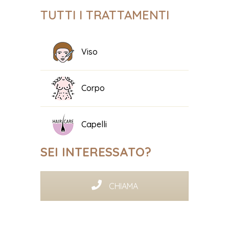
TUTTI I TRATTAMENTI
Viso
Corpo
Capelli
SEI INTERESSATO?
CHIAMA