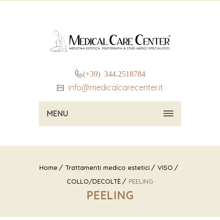
(+39) 344.2518784
info@medicalcarecenter.it
MENU
Home
Trattamenti medico estetici
VISO
COLLO/DECOLTÈ
PEELING
PEELING