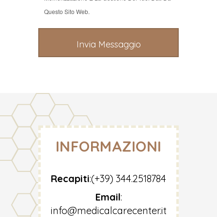
Questo Sito Web.
INFORMAZIONI
Recapiti
:
(+39) 344.2518784
Email
:
info@medicalcarecenter.it