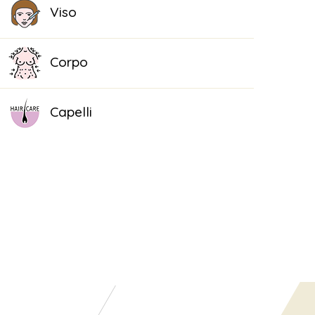
Viso
Corpo
Capelli