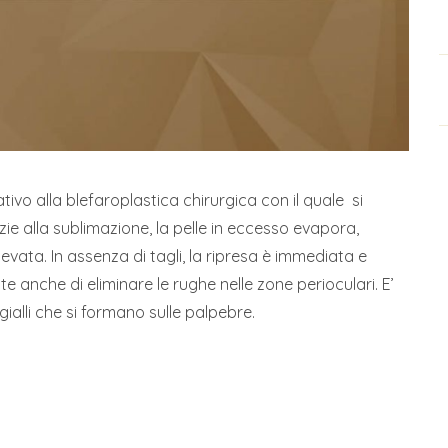
tivo alla blefaroplastica chirurgica con il quale si
azie alla sublimazione, la pelle in eccesso evapora,
evata. In assenza di tagli, la ripresa è immediata e
nte anche di eliminare le rughe nelle zone perioculari. E’
gialli che si formano sulle palpebre.