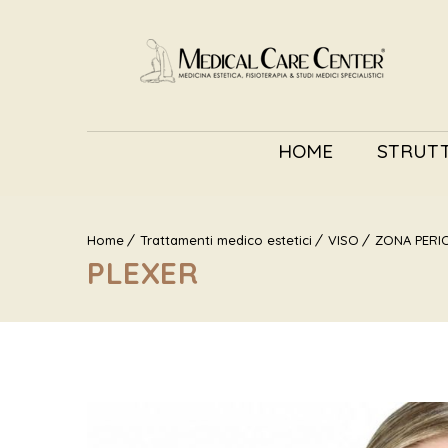
HOME
STRUT
Home
Trattamenti medico estetici
VISO
ZONA PERI
PLEXER