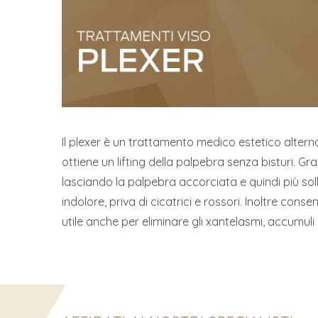
Il plexer è un trattamento medico estetico alterna
ottiene un lifting della palpebra senza bisturi. Gr
lasciando la palpebra accorciata e quindi più soll
indolore, priva di cicatrici e rossori. Inoltre conse
utile anche per eliminare gli xantelasmi, accumuli 