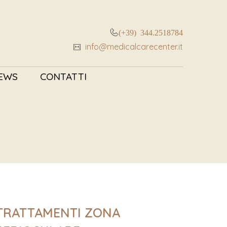
(+39) 344.2518784
info@medicalcarecenter.it
EWS
CONTATTI
TRATTAMENTI ZONA