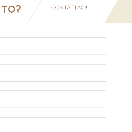
NTO?
CONTATTACI!